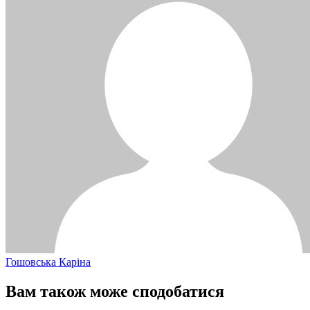
Гошовська Каріна
Вам також може сподобатися