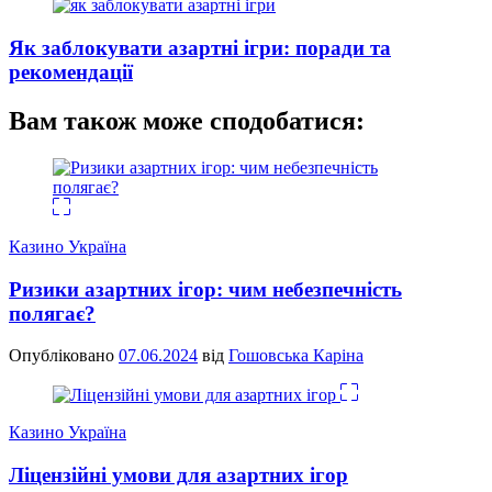
Як заблокувати азартні ігри: поради та
рекомендації
Вам також може сподобатися:
Казино Україна
Ризики азартних ігор: чим небезпечність
полягає?
Опубліковано
07.06.2024
від
Гошовська Каріна
Казино Україна
Ліцензійні умови для азартних ігор