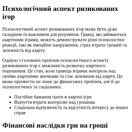
Психологічний аспект ризикованих
ігор
Психологічний аспект ризикованих ігор може бути дуже
складним та важливим для розуміння. Гравці, які займаються
азартними іграми, можуть демонструвати різні психологічні
реакції, такі як емоційне напруження, страх втрати грошей та
залежність від азарту.
Однією з головних проблем психологічного аспекту
ризикованих ігор є можливість розвитку азартного
порушення. Це стан, коли гравець втрачає контроль над
своїми азартними звичками та стає залежним від азарту. Це
може призвести не лише до фінансових проблем, але й до
психологічних та соціальних.
Постійне бажання грати в азартні ігри
Відчуття втрати контролю над грошима
Соціальна відчуженість та відсутність інтересу до інших
справ
Фінансові наслідки гри на гроші