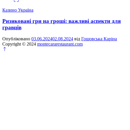
Казино Україна
Ризиковані гри на гроші: важливі аспекти для
гравців
Опубліковано
03.06.2024
02.08.2024
від
Гошовська Каріна
Copyright © 2024
montecararestaurant.com
Прокрутка
до
верху