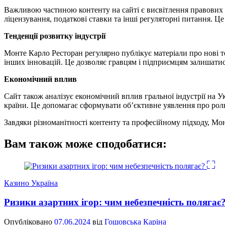
Важливою частиною контенту на сайті є висвітлення правових а
ліцензування, податкові ставки та інші регуляторні питання.
Тенденції розвитку індустрії
Монте Карло Ресторан регулярно публікує матеріали про нові те
інших інновацій. Це дозволяє гравцям і підприємцям залишатися
Економічний вплив
Сайт також аналізує економічний вплив гральної індустрії на У
країни. Це допомагає сформувати об’єктивне уявлення про роль 
Завдяки різноманітності контенту та професійному підходу, Мон
Вам також може сподобатися:
Казино Україна
Ризики азартних ігор: чим небезпечність полягає
Опубліковано
07.06.2024
від
Гошовська Каріна