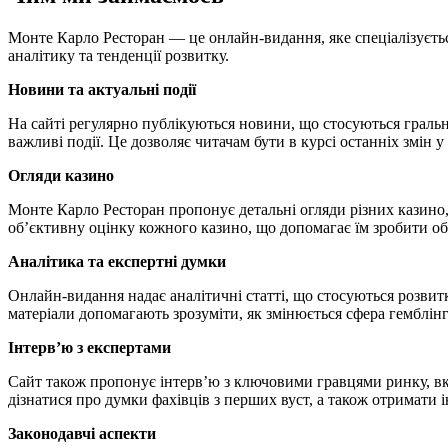
Монте Карло Ресторан — це онлайн-видання, яке спеціалізуєтьс
аналітику та тенденції розвитку.
Новини та актуальні події
На сайті регулярно публікуються новини, що стосуються гральног
важливі події. Це дозволяє читачам бути в курсі останніх змін у
Огляди казино
Монте Карло Ресторан пропонує детальні огляди різних казино,
об’єктивну оцінку кожного казино, що допомагає їм зробити об
Аналітика та експертні думки
Онлайн-видання надає аналітичні статті, що стосуються розвитк
матеріали допомагають зрозуміти, як змінюється сфера гемблінгу
Інтерв’ю з експертами
Сайт також пропонує інтерв’ю з ключовими гравцями ринку, вкл
дізнатися про думки фахівців з перших вуст, а також отримати 
Законодавчі аспекти