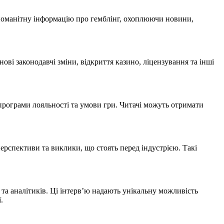
ізноманітну інформацію про гемблінг, охоплюючи новини,
ові законодавчі зміни, відкриття казино, ліцензування та інші
програми лояльності та умови гри. Читачі можуть отримати
ерспективи та виклики, що стоять перед індустрією. Такі
та аналітиків. Ці інтерв’ю надають унікальну можливість
.