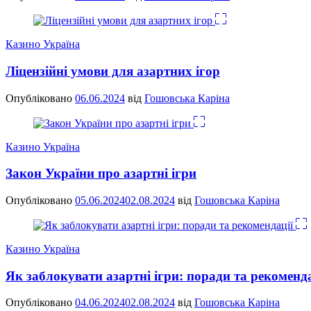
Казино Україна
Ліцензійні умови для азартних ігор
Опубліковано
06.06.2024
від
Гошовська Каріна
Казино Україна
Закон України про азартні ігри
Опубліковано
05.06.2024
02.08.2024
від
Гошовська Каріна
Казино Україна
Як заблокувати азартні ігри: поради та рекоменда
Опубліковано
04.06.2024
02.08.2024
від
Гошовська Каріна