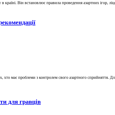
у в країні. Він встановлює правила проведення азартних ігор, ліц
 рекомендації
, хто має проблеми з контролем свого азартного сприйняття. Дл
ти для гравців