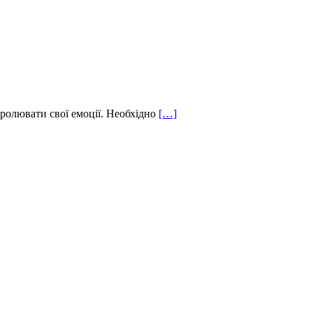
тролювати свої емоції. Необхідно
[…]