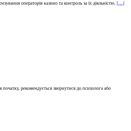
ензування операторів казино та контроль за їх діяльністю.
[…]
я початку, рекомендується звернутися до психолога або