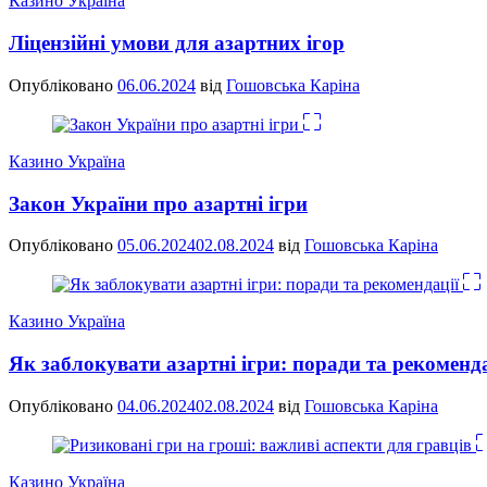
Казино Україна
Ліцензійні умови для азартних ігор
Опубліковано
06.06.2024
від
Гошовська Каріна
Казино Україна
Закон України про азартні ігри
Опубліковано
05.06.2024
02.08.2024
від
Гошовська Каріна
Казино Україна
Як заблокувати азартні ігри: поради та рекоменда
Опубліковано
04.06.2024
02.08.2024
від
Гошовська Каріна
Казино Україна