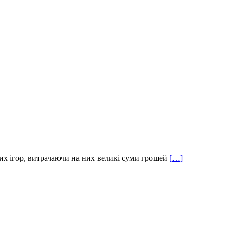
них ігор, витрачаючи на них великі суми грошей
[…]