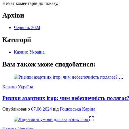
Немає коментарів до показу.
Архіви
Червень 2024
Категорії
Казино Україна
Вам також може сподобатися:
Казино Україна
Ризики азартних ігор: чим небезпечність полягає
Опубліковано
07.06.2024
від
Гошовська Каріна