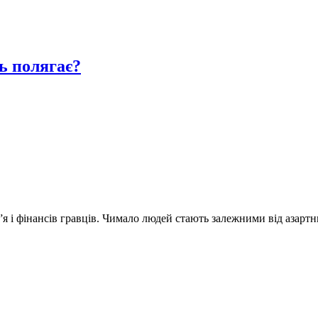
ь полягає?
я і фінансів гравців. Чимало людей стають залежними від азарт